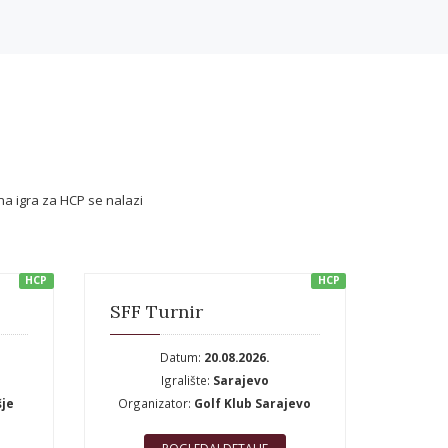
na igra za HCP se nalazi
HCP
HCP
SFF Turnir
Datum:
20.08.2026.
Igralište:
Sarajevo
šje
Organizator:
Golf Klub Sarajevo