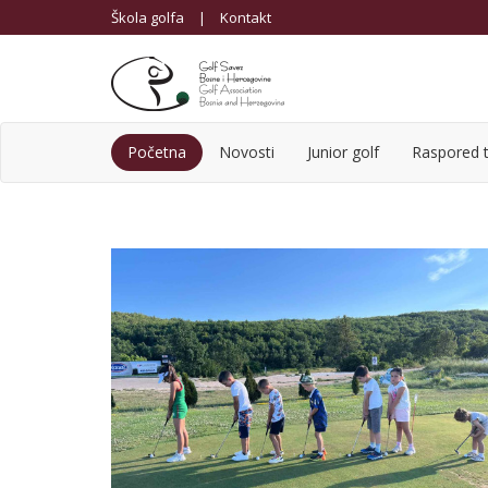
Škola golfa
|
Kontakt
Početna
Novosti
Junior golf
Raspored t