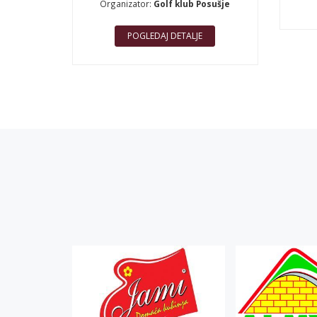
Organizator:
Golf klub Posušje
POGLEDAJ DETALJE