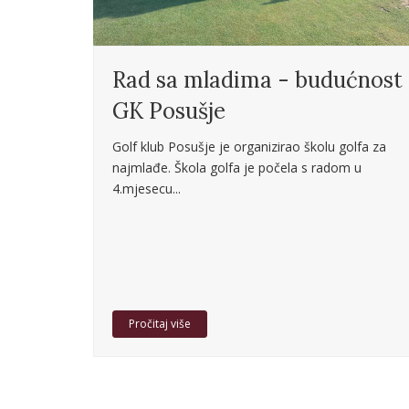
Rad sa mladima - budućnost
GK Posušje
Golf klub Posušje je organizirao školu golfa za
najmlađe. Škola golfa je počela s radom u
4.mjesecu...
Pročitaj više