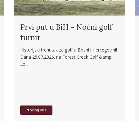
Prvi put u BiH - Noćni golf
turnir
Historijski trenutak za golf u Bosni i Hercegovini!
Dana 25.07.2026. na Forest Creek Golf &amp;
Lo...
Pročitaj više