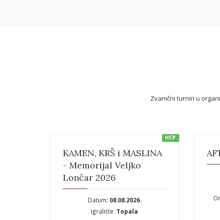
Zvanični turniri u orga
HCP
KAMEN, KRŠ i MASLINA
AFT
- Memorijal Veljko
Lončar 2026
Or
Datum:
08.08.2026.
Igralište:
Topala