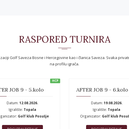
RASPORED TURNIRA
nizaciji Golf Saveza Bosne i Hercegovine kao i članica Saveza. Svaka privat
na profilu igrača.
HCP
ER JOB 9 - 5.kolo
AFTER JOB 9 - 6.kolo
Datum:
12.08.2026.
Datum:
19.08.2026.
Igralište:
Topala
Igralište:
Topala
ganizator:
Golf klub Posušje
Organizator:
Golf klub Posu