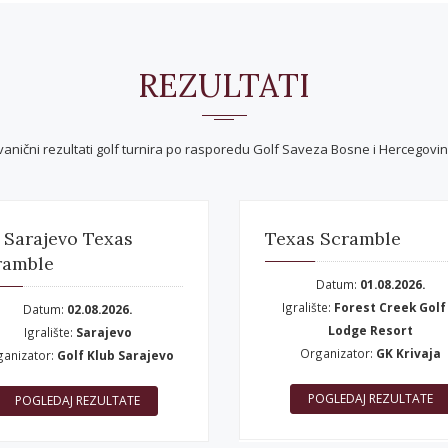
REZULTATI
vanični rezultati golf turnira po rasporedu Golf Saveza Bosne i Hercegovin
 Sarajevo Texas
Texas Scramble
ramble
Datum:
01.08.2026.
Igralište:
Forest Creek Golf
Datum:
02.08.2026.
Lodge Resort
Igralište:
Sarajevo
Organizator:
GK Krivaja
ganizator:
Golf Klub Sarajevo
POGLEDAJ REZULTATE
POGLEDAJ REZULTATE