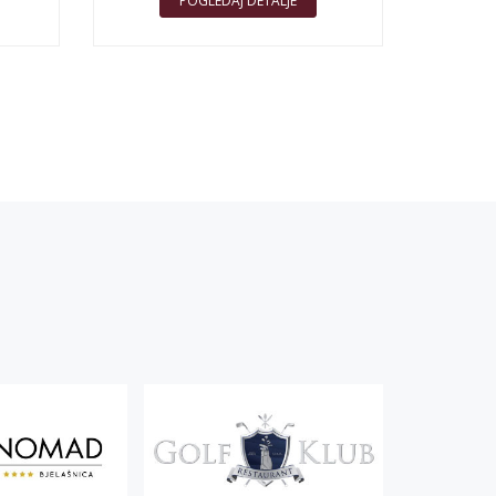
POGLEDAJ DETALJE