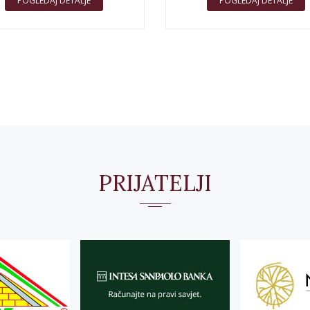
POGLEDAJ DETALJE
POGLEDAJ DETALJE
PRIJATELJI