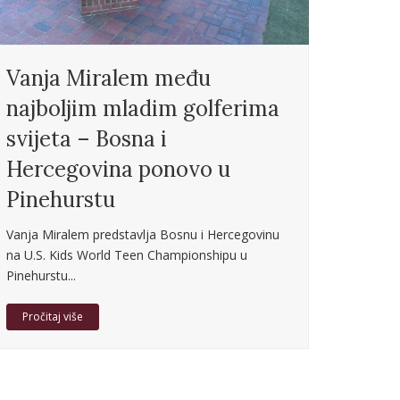
Vanja Miralem među
najboljim mladim golferima
svijeta – Bosna i
Hercegovina ponovo u
Pinehurstu
Vanja Miralem predstavlja Bosnu i Hercegovinu
na U.S. Kids World Teen Championshipu u
Pinehurstu...
Pročitaj više