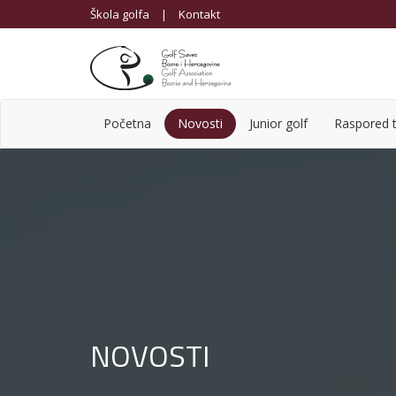
Škola golfa
|
Kontakt
Početna
Novosti
Junior golf
Raspored t
NOVOSTI