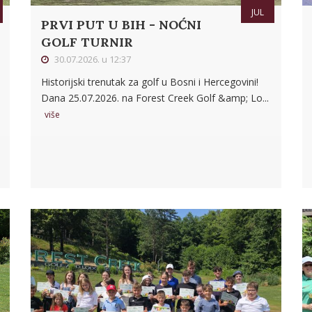
JUL
PRVI PUT U BIH - NOĆNI
GOLF TURNIR
30.07.2026. u 12:37
Historijski trenutak za golf u Bosni i Hercegovini!
Dana 25.07.2026. na Forest Creek Golf &amp; Lo...
više