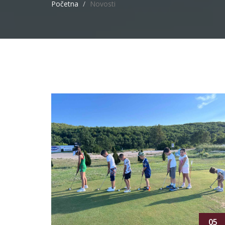
Početna
Novosti
05