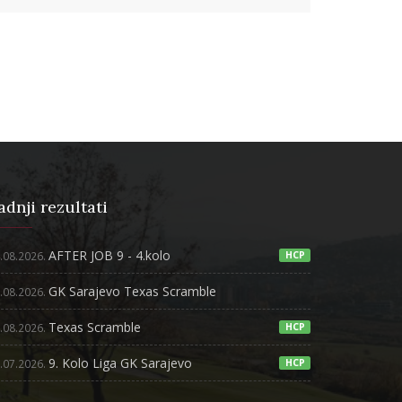
adnji rezultati
AFTER JOB 9 - 4.kolo
.08.2026.
HCP
GK Sarajevo Texas Scramble
.08.2026.
Texas Scramble
.08.2026.
HCP
9. Kolo Liga GK Sarajevo
.07.2026.
HCP