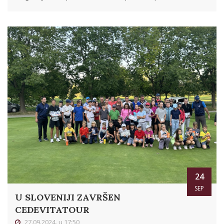
24
SEP
U SLOVENIJI ZAVRŠEN
CEDEVITATOUR
27.09.2024. u 17:50