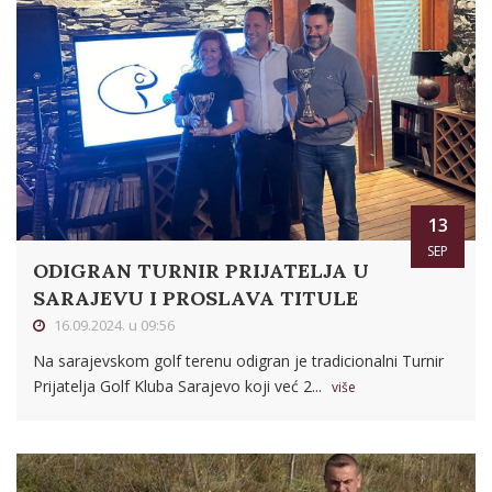
13
SEP
ODIGRAN TURNIR PRIJATELJA U
SARAJEVU I PROSLAVA TITULE
16.09.2024. u 09:56
Na sarajevskom golf terenu odigran je tradicionalni Turnir
Prijatelja Golf Kluba Sarajevo koji već 2...
više