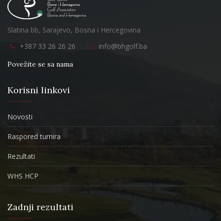
Slatina bb, Sarajevo, Bosna i Hercegovina
+387 33 26 26 26
info@bhgolf.ba
Povežite se sa nama
Korisni linkovi
Novosti
Raspored turnira
Rezultati
WHS HCP
Zadnji rezultati