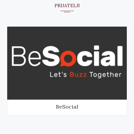
PRIJATELJI
BeSocial