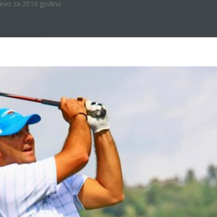
jevo za 2010 godinu