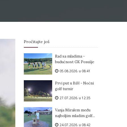
Pročitajte još
Rad sa mladima -
budućnost GK Posušje
05.08.2026. u 08:41
Prvi put u BiH - Noćni
golf turnir
27.07.2026. u 12:35
Vanja Miralem među
najboljim mladim golf...
24.07.2026. u 08:42