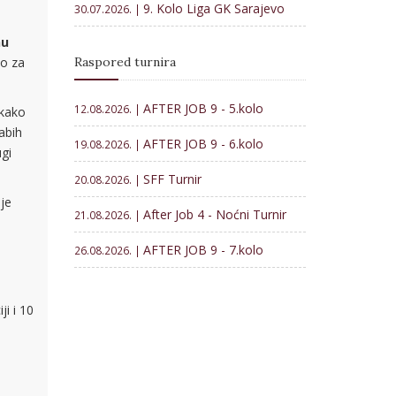
9. Kolo Liga GK Sarajevo
30.07.2026. |
nu
Raspored turnira
no za
AFTER JOB 9 - 5.kolo
12.08.2026. |
 kako
abih
AFTER JOB 9 - 6.kolo
19.08.2026. |
gi
SFF Turnir
20.08.2026. |
 je
After Job 4 - Noćni Turnir
21.08.2026. |
AFTER JOB 9 - 7.kolo
26.08.2026. |
i i 10