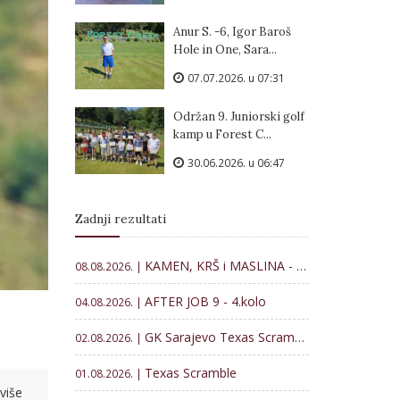
Anur S. -6, Igor Baroš
Hole in One, Sara...
07.07.2026. u 07:31
Održan 9. Juniorski golf
kamp u Forest C...
30.06.2026. u 06:47
Zadnji rezultati
KAMEN, KRŠ i MASLINA - Memorijal Veljko Lončar 2026
08.08.2026. |
AFTER JOB 9 - 4.kolo
04.08.2026. |
GK Sarajevo Texas Scramble
02.08.2026. |
Texas Scramble
01.08.2026. |
više