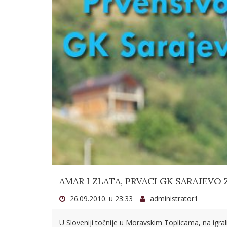
AMAR I ZLATA, PRVACI GK SARAJEVO
26.09.2010. u 23:33
administrator1
U Sloveniji točnije u Moravskim Toplicama, na igral