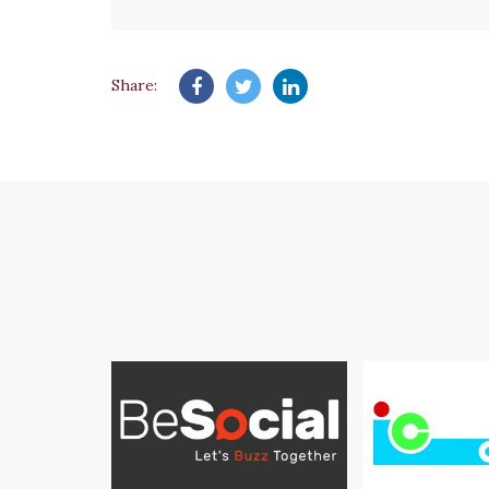
Share: