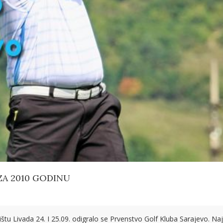
 ZA 2010 GODINU
ištu Livada 24. I 25.09. odigralo se Prvenstvo Golf Kluba Sarajevo. Naj