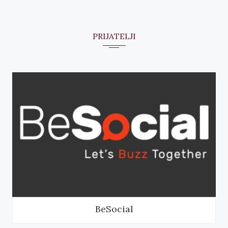
PRIJATELJI
BeSocial