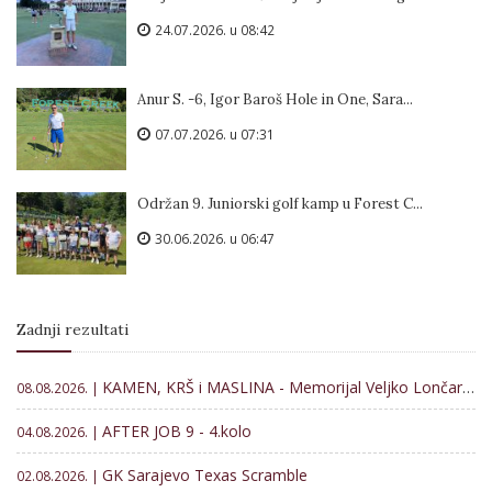
24.07.2026. u 08:42
Anur S. -6, Igor Baroš Hole in One, Sara...
07.07.2026. u 07:31
Održan 9. Juniorski golf kamp u Forest C...
30.06.2026. u 06:47
Zadnji rezultati
KAMEN, KRŠ i MASLINA - Memorijal Veljko Lončar 2026
08.08.2026. |
AFTER JOB 9 - 4.kolo
04.08.2026. |
GK Sarajevo Texas Scramble
02.08.2026. |