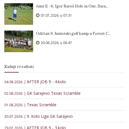
Anur S. -6, Igor Baroš Hole in One, Sara...
07.07.2026. u 07:31
Održan 9. Juniorski golf kamp u Forest C...
30.06.2026. u 06:47
Zadnji rezultati
AFTER JOB 9 - 4.kolo
04.08.2026. |
GK Sarajevo Texas Scramble
02.08.2026. |
Texas Scramble
01.08.2026. |
9. Kolo Liga GK Sarajevo
30.07.2026. |
AFTER JOB 9 - 3.kolo
29.07.2026. |