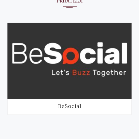
PRIJATELJI
BeSocial