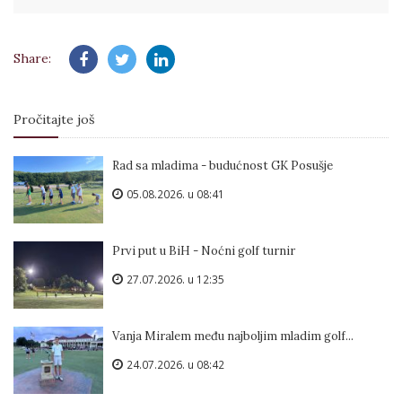
Share:
Pročitajte još
Rad sa mladima - budućnost GK Posušje
05.08.2026. u 08:41
Prvi put u BiH - Noćni golf turnir
27.07.2026. u 12:35
Vanja Miralem među najboljim mladim golf...
24.07.2026. u 08:42