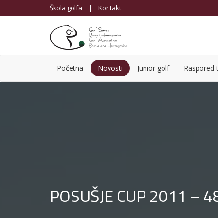
Škola golfa
|
Kontakt
Početna
Novosti
Junior golf
Raspored t
POSUŠJE CUP 2011 – 48