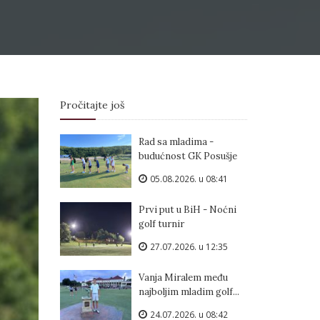
Pročitajte još
Rad sa mladima -
budućnost GK Posušje
05.08.2026. u 08:41
Prvi put u BiH - Noćni
golf turnir
27.07.2026. u 12:35
Vanja Miralem među
najboljim mladim golf...
24.07.2026. u 08:42