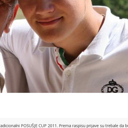
radicionalni POSUŠJE CUP 2011. Prema raspisu prijave su trebale da 