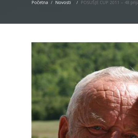
Početna
Novosti
/
POSUŠJE CUP 2011 – 48 prija