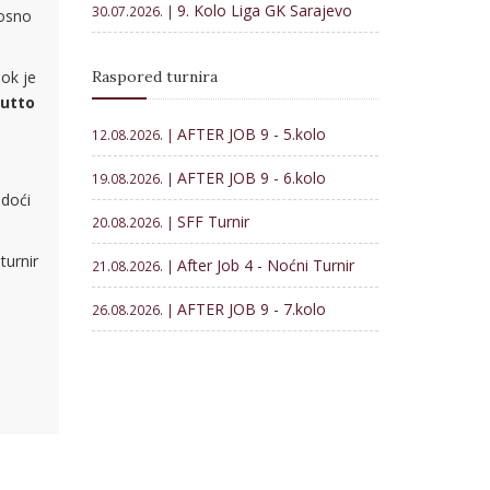
9. Kolo Liga GK Sarajevo
30.07.2026. |
nosno
Raspored turnira
ok je
rutto
AFTER JOB 9 - 5.kolo
12.08.2026. |
AFTER JOB 9 - 6.kolo
19.08.2026. |
 doći
SFF Turnir
20.08.2026. |
turnir
After Job 4 - Noćni Turnir
21.08.2026. |
AFTER JOB 9 - 7.kolo
26.08.2026. |