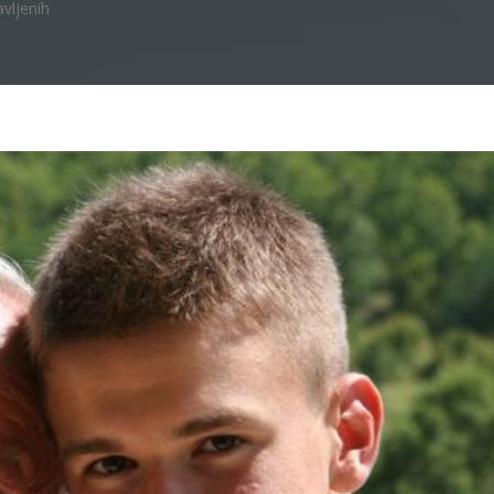
vljenih