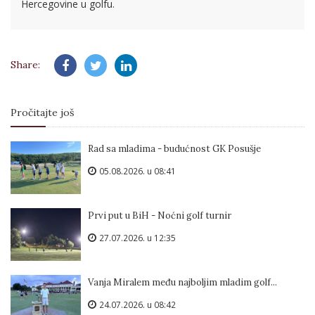
Hercegovine u golfu.
Share:
Pročitajte još
Rad sa mladima - budućnost GK Posušje
05.08.2026. u 08:41
Prvi put u BiH - Noćni golf turnir
27.07.2026. u 12:35
Vanja Miralem među najboljim mladim golf...
24.07.2026. u 08:42