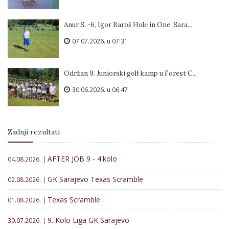
Anur S. -6, Igor Baroš Hole in One, Sara...
07.07.2026. u 07:31
Održan 9. Juniorski golf kamp u Forest C...
30.06.2026. u 06:47
Zadnji rezultati
AFTER JOB 9 - 4.kolo
04.08.2026. |
GK Sarajevo Texas Scramble
02.08.2026. |
Texas Scramble
01.08.2026. |
9. Kolo Liga GK Sarajevo
30.07.2026. |