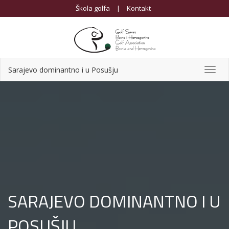
Škola golfa
|
Kontakt
Sarajevo dominantno i u Posušju
Toggl
navig
SARAJEVO DOMINANTNO I U
POSUŠJU