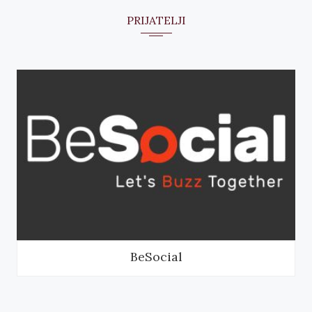
PRIJATELJI
BeSocial