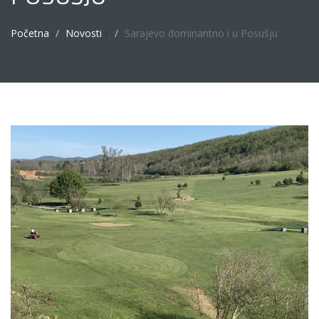
Početna
Novosti
/
Sarajevo dominantno i u Posušju