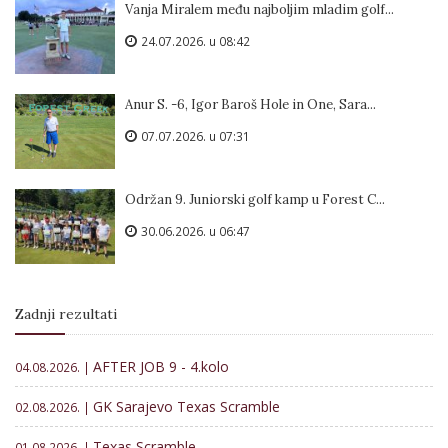
Vanja Miralem među najboljim mladim golf...
24.07.2026. u 08:42
Anur S. -6, Igor Baroš Hole in One, Sara...
07.07.2026. u 07:31
Održan 9. Juniorski golf kamp u Forest C...
30.06.2026. u 06:47
Zadnji rezultati
AFTER JOB 9 - 4.kolo
04.08.2026. |
GK Sarajevo Texas Scramble
02.08.2026. |
Texas Scramble
01.08.2026. |