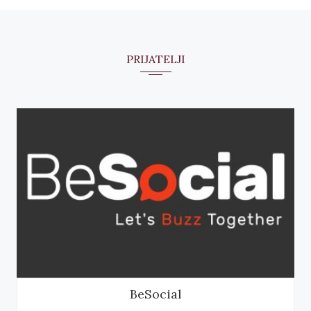
PRIJATELJI
BeSocial