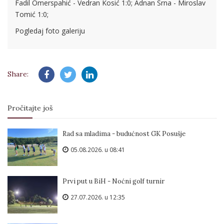
Fadil Omerspahić - Vedran Kosić 1:0; Adnan Srna - Miroslav
Tomić 1:0;
Pogledaj foto galeriju
Share:
Pročitajte još
Rad sa mladima - budućnost GK Posušje
05.08.2026. u 08:41
Prvi put u BiH - Noćni golf turnir
27.07.2026. u 12:35