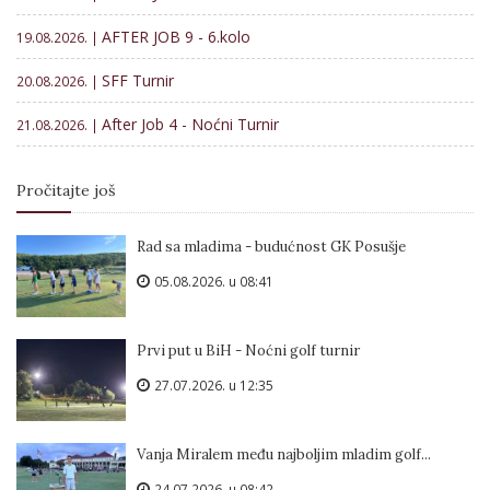
AFTER JOB 9 - 6.kolo
19.08.2026. |
SFF Turnir
20.08.2026. |
After Job 4 - Noćni Turnir
21.08.2026. |
Pročitajte još
Rad sa mladima - budućnost GK Posušje
05.08.2026. u 08:41
Prvi put u BiH - Noćni golf turnir
27.07.2026. u 12:35
Vanja Miralem među najboljim mladim golf...
24.07.2026. u 08:42