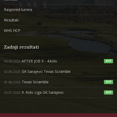
Raspored turnira
Rezultati
WHS HCP
Zadnji rezultati
AFTER JOB 9 - 4.kolo
04.08.2026.
HCP
GK Sarajevo Texas Scramble
02.08.2026.
Texas Scramble
01.08.2026.
HCP
9. Kolo Liga GK Sarajevo
30.07.2026.
HCP