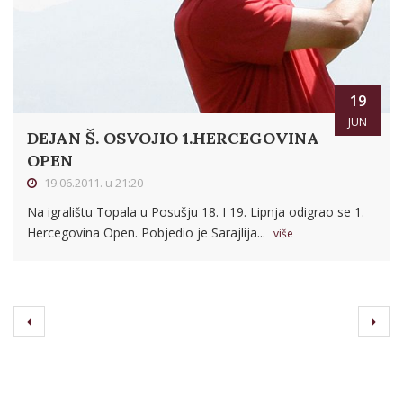
19
JUN
DEJAN Š. OSVOJIO 1.HERCEGOVINA
OPEN
19.06.2011. u 21:20
Na igralištu Topala u Posušju 18. I 19. Lipnja odigrao se 1.
Hercegovina Open. Pobjedio je Sarajlija...
više