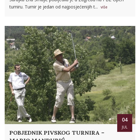
turniru. Turnir je jedan od najposjećenijih t...
više
04
JUL
POBJEDNIK PIVSKOG TURNIRA –