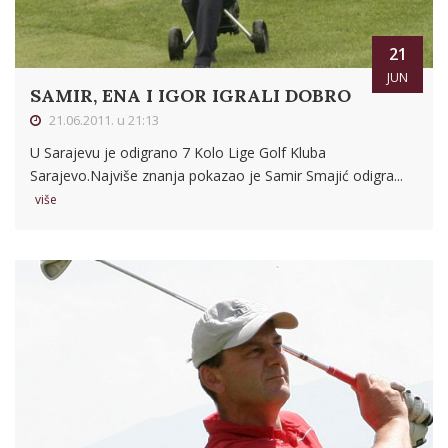
21
JUN
SAMIR, ENA I IGOR IGRALI DOBRO
21.06.2011. u 21:13
U Sarajevu je odigrano 7 Kolo Lige Golf Kluba
Sarajevo.Najviše znanja pokazao je Samir Smajić odigra...
više