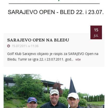
15
JUL
SARAJEVO OPEN NA BLEDU
15.07.2011. u 11:36
Golf Klub Sarajevo objavio je raspis za SARAJEVO Open na
Bledu. Turnir se igra 22. i 23.07.2011. god...
više