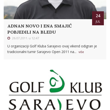
24
JUL
ADNAN NOVO I ENA SMAJIĆ
POBJEDILI NA BLEDU
26.07.2011. u 12:47
U organizaciji Golf Kluba Sarajevo ovaj vikend odigran je
tradicionalni turnir Sarajevo Open 2011 na...
više