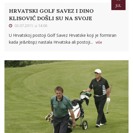
JUL
HRVATSKI GOLF SAVEZ I DINO
KLISOVIĆ DOŠLI SU NA SVOJE
03.07.2011. u 14:06
U Hrvatskoj postoji Golf Savez Hrvatske koji je formiran
kada je&nbsp;i nastala Hrvatska ali postoji...
više