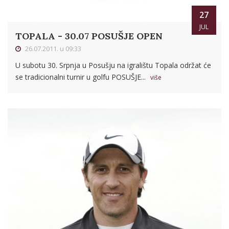
27
JUL
TOPALA - 30.07 POSUŠJE OPEN
26.07.2011. u 09:33
U subotu 30. Srpnja u Posušju na igralištu Topala održat će
se tradicionalni turnir u golfu POSUŠJE...
više