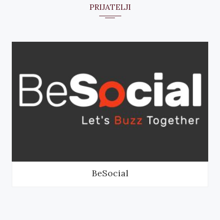
PRIJATELJI
BeSocial