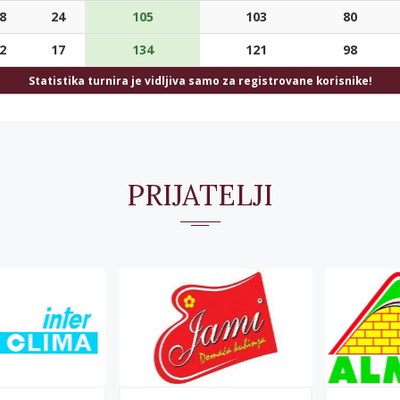
8
24
105
103
80
2
17
134
121
98
Statistika turnira je vidljiva samo za registrovane korisnike!
PRIJATELJI