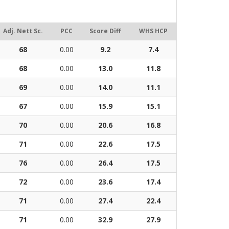
Adj. Nett Sc.
PCC
Score Diff
WHS HCP
68
0.00
9.2
7.4
68
0.00
13.0
11.8
69
0.00
14.0
11.1
67
0.00
15.9
15.1
70
0.00
20.6
16.8
71
0.00
22.6
17.5
76
0.00
26.4
17.5
72
0.00
23.6
17.4
71
0.00
27.4
22.4
71
0.00
32.9
27.9