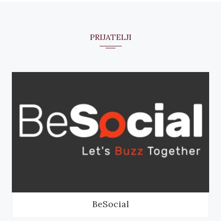
PRIJATELJI
BeSocial