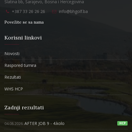
Slatina bb, Sarajevo, Bosna i Hercegovina
+387 33 26 26 26
info@bhgolf.ba
Povežite se sa nama
Korisni linkovi
Novosti
Raspored turnira
Rezultati
WHS HCP
Zadnji rezultati
AFTER JOB 9 - 4.kolo
04.08.2026.
HCP