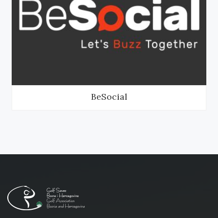
BeSocial