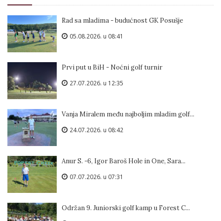
Rad sa mladima - budućnost GK Posušje
05.08.2026. u 08:41
Prvi put u BiH - Noćni golf turnir
27.07.2026. u 12:35
Vanja Miralem među najboljim mladim golf...
24.07.2026. u 08:42
Anur S. -6, Igor Baroš Hole in One, Sara...
07.07.2026. u 07:31
Održan 9. Juniorski golf kamp u Forest C...