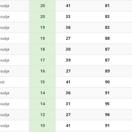
20
41
81
sušje
20
33
83
sušje
19
36
83
sušje
19
27
88
sušje
18
30
87
sušje
17
39
87
sušje
16
27
89
sušje
15
41
90
ost
14
36
91
sušje
14
31
95
sušje
12
27
96
sušje
10
41
91
sušje