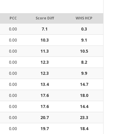
PCC
Score Diff
WHS HCP
0.00
7.1
0.3
0.00
10.3
9.1
0.00
11.3
10.5
0.00
12.3
8.2
0.00
12.3
9.9
0.00
13.4
14.7
0.00
17.6
18.0
0.00
17.6
14.4
0.00
20.7
23.3
0.00
19.7
18.4