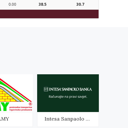
0.00
38.5
30.7
LMY
Intesa Sanpaolo Banka