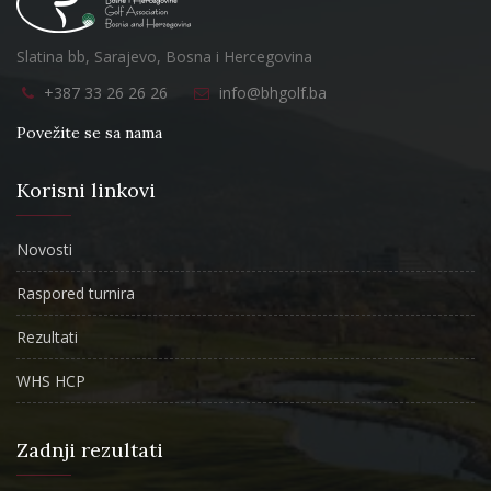
Slatina bb, Sarajevo, Bosna i Hercegovina
+387 33 26 26 26
info@bhgolf.ba
Povežite se sa nama
Korisni linkovi
Novosti
Raspored turnira
Rezultati
WHS HCP
Zadnji rezultati