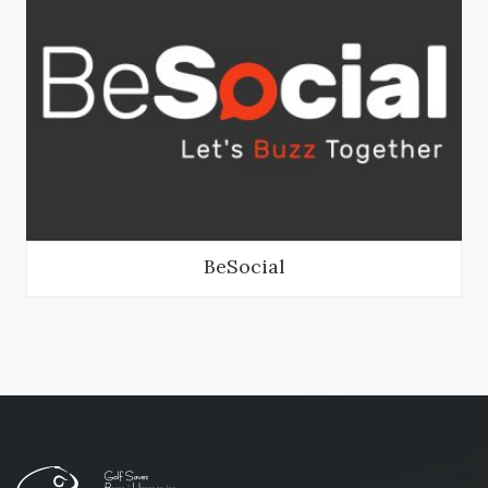
BeSocial