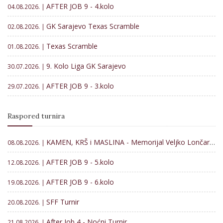
AFTER JOB 9 - 4.kolo
04.08.2026. |
GK Sarajevo Texas Scramble
02.08.2026. |
Texas Scramble
01.08.2026. |
9. Kolo Liga GK Sarajevo
30.07.2026. |
AFTER JOB 9 - 3.kolo
29.07.2026. |
Raspored turnira
KAMEN, KRŠ i MASLINA - Memorijal Veljko Lončar 2026
08.08.2026. |
AFTER JOB 9 - 5.kolo
12.08.2026. |
AFTER JOB 9 - 6.kolo
19.08.2026. |
SFF Turnir
20.08.2026. |
After Job 4 - Noćni Turnir
21.08.2026. |