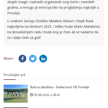
skupiti snage i nastaviti organizirati ovaj turnir i narednih
godina, a mnogo je emocija bilo na proglašenju najboljih u
Posušju.
U svakom slučaju čestitke Mladenu Mušuri i Najdi Bauk
najboljima na Vinskom 2025. i veliko hvala Mariu Manduriću
na dosadašnjem radu i trudu koji je činio ali se nadamo da
će i dalje činiti za golf.
Share:
Pročitajte još
Rad sa mladima - budućnost GK Posušje
05.08.2026. u 08:41