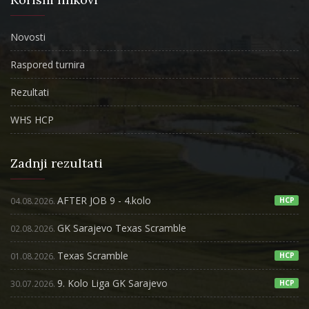
Novosti
Raspored turnira
Rezultati
WHS HCP
Zadnji rezultati
AFTER JOB 9 - 4.kolo
04.08.2026.
HCP
GK Sarajevo Texas Scramble
02.08.2026.
Texas Scramble
01.08.2026.
HCP
9. Kolo Liga GK Sarajevo
30.07.2026.
HCP