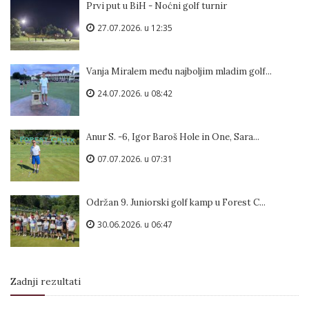
Prvi put u BiH - Noćni golf turnir
27.07.2026. u 12:35
Vanja Miralem među najboljim mladim golf...
24.07.2026. u 08:42
Anur S. -6, Igor Baroš Hole in One, Sara...
07.07.2026. u 07:31
Održan 9. Juniorski golf kamp u Forest C...
30.06.2026. u 06:47
Zadnji rezultati