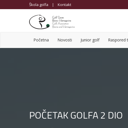
Škola golfa
|
Kontakt
Početna
Novosti
Junior golf
Raspored t
POČETAK GOLFA 2 DIO