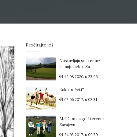
Pročitajte još
Nastavljaju se treninzi
za najmlađe u Sa...
12.08.2020. u 23:06
Kako početi?
07.06.2017. u 08:31
Mališani na golf terenu u
Sarajevu
24.03.2017. u 09:30