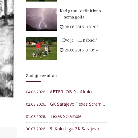
Kad grmi ..definitivno
....nema golfa
08.08.2016. u 01:02
„ Evo je ........ nabaci“
29.06.2015. u 13:14
Zadnji rezultati
AFTER JOB 9 - 4.kolo
04.08.2026. |
GK Sarajevo Texas Scramble
02.08.2026. |
Texas Scramble
01.08.2026. |
9. Kolo Liga GK Sarajevo
30.07.2026. |