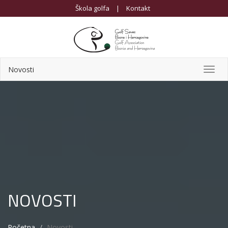
Škola golfa
|
Kontakt
Novosti
Toggl
navig
NOVOSTI
Početna
Novosti