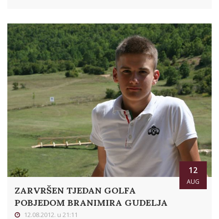
12
AUG
ZARVRŠEN TJEDAN GOLFA
POBJEDOM BRANIMIRA GUDELJA
12.08.2012. u 21:11