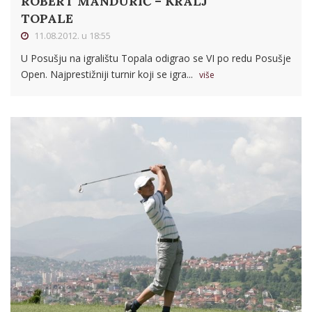
ROBERT MANDURIĆ – KRALJ
TOPALE
11.08.2012. u 18:55
U Posušju na igralištu Topala odigrao se VI po redu Posušje
Open. Najprestižniji turnir koji se igra...
više