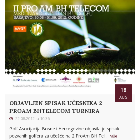
18
AUG
OBJAVLJEN SPISAK UČESNIKA 2
PROAM BHTELECOM TURNIRA
22.08.2012. u 10:36
Golf Asocijacija Bosne i Hercegovine objavila je spisak
pozvanih golfera za učešće na 2 ProAm BH Tel...
više