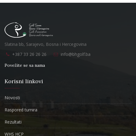
Slatina bb, Sarajevo, Bosna i Hercegovina
+387 33 26 26 26
info@bhgolf.ba
Povežite se sa nama
Korisni linkovi
Novosti
Raspored turnira
Rezultati
WHS HCP