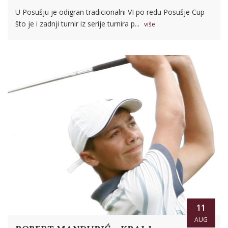
U Posušju je odigran tradicionalni VI po redu Posušje Cup
što je i zadnji turnir iz serije turnira p...
više
11
AUG