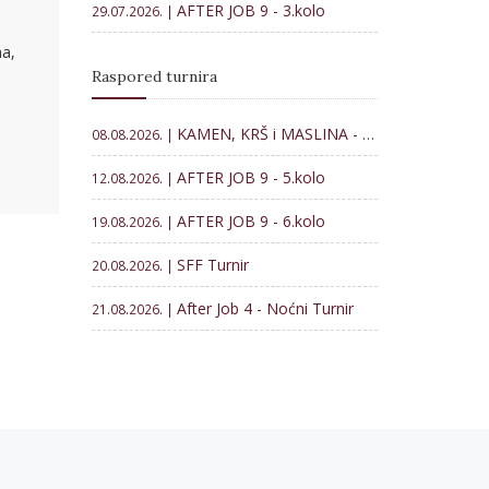
AFTER JOB 9 - 3.kolo
29.07.2026. |
a,
Raspored turnira
KAMEN, KRŠ i MASLINA - Memorijal Veljko Lončar 2026
08.08.2026. |
AFTER JOB 9 - 5.kolo
12.08.2026. |
AFTER JOB 9 - 6.kolo
19.08.2026. |
SFF Turnir
20.08.2026. |
After Job 4 - Noćni Turnir
21.08.2026. |