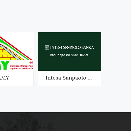
LMY
Intesa Sanpaolo Banka