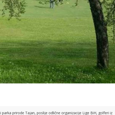
 parka prirode Tajan, poslije odlične organizacije Lige BiH, golferi iz