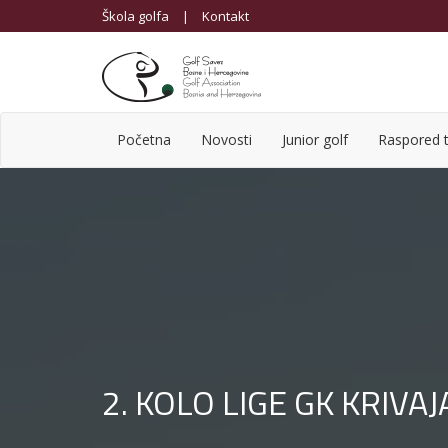
Škola golfa
|
Kontakt
Početna
Novosti
Junior golf
Raspored t
2. KOLO LIGE GK KRIVAJ