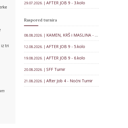
AFTER JOB 9 - 3.kolo
29.07.2026. |
erke
Raspored turnira
e
KAMEN, KRŠ i MASLINA - Memorijal Veljko Lončar 2026
08.08.2026. |
iz tri
AFTER JOB 9 - 5.kolo
12.08.2026. |
AFTER JOB 9 - 6.kolo
19.08.2026. |
SFF Turnir
20.08.2026. |
After Job 4 - Noćni Turnir
21.08.2026. |
nom