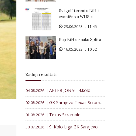
Svi golf tereni u BiH i
zvanično u WHS-u
23.06.2023. u 11:45
Kup BiH u znaku Splita
16.05.2023. u 10:52
Zadnji rezultati
AFTER JOB 9 - 4.kolo
04.08.2026. |
GK Sarajevo Texas Scramble
02.08.2026. |
Texas Scramble
01.08.2026. |
9. Kolo Liga GK Sarajevo
30.07.2026. |