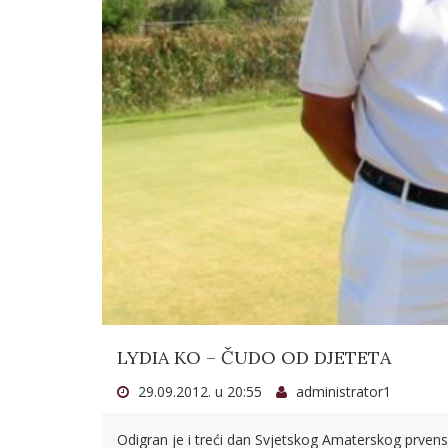
LYDIA KO – ČUDO OD DJETETA
29.09.2012. u 20:55
administrator1
Odigran je i treći dan Svjetskog Amaterskog prvenst