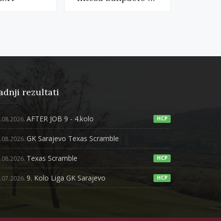
adnji rezultati
AFTER JOB 9 - 4.kolo
.08.2026.
HCP
GK Sarajevo Texas Scramble
.08.2026.
Texas Scramble
.08.2026.
HCP
9. Kolo Liga GK Sarajevo
.07.2026.
HCP