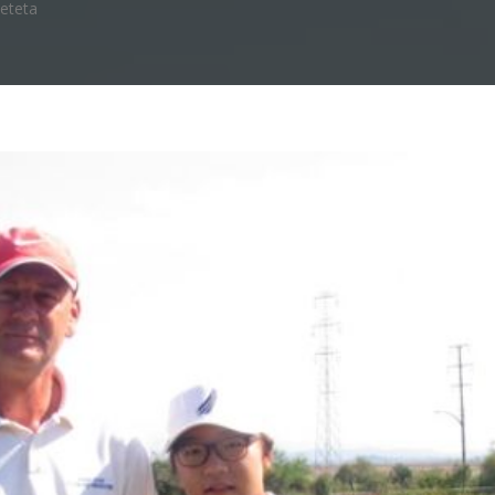
jeteta