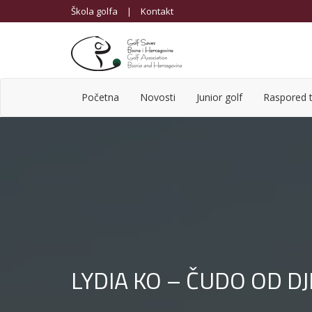
Škola golfa
|
Kontakt
Početna
Novosti
Junior golf
Raspored t
LYDIA KO – ČUDO OD D