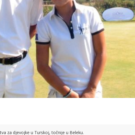
va za djevojke u Turskoj, točnije u Beleku.