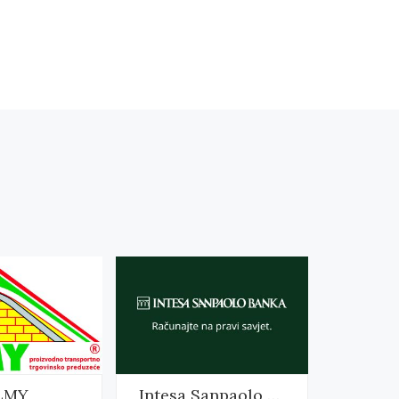
LMY
Intesa Sanpaolo Banka