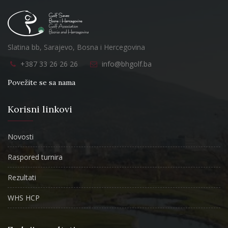
Slatina bb, Sarajevo, Bosna i Hercegovina
+387 33 26 26 26
info@bhgolf.ba
Povežite se sa nama
Korisni linkovi
Novosti
Raspored turnira
Rezultati
WHS HCP