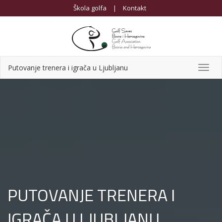
Škola golfa
|
Kontakt
Putovanje trenera i igrača u Ljubljanu
Toggl
navig
PUTOVANJE TRENERA I
IGRAČA U LJUBLJANU