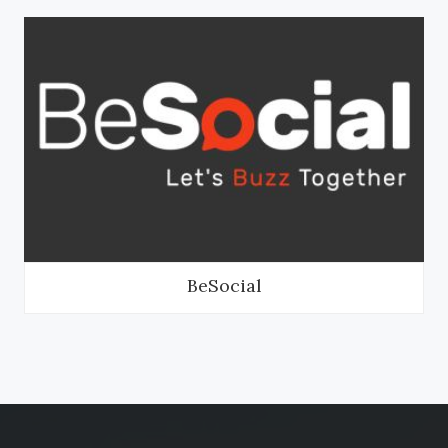
BeSocial