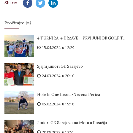
Share:
Pročitajte još
4 TURNIRA, 4 DRŽAVE – PRVI JUNIOR GOLF T...
15.04.2024. u 12:29
Sjajni juniori GK Sarajevo
24.03.2024. u 20:10
Hole In One Leona-Nevena Perića
05.02.2024. u 19:18
Juniori GK Sarajevo na izletu u Posušju
20.09.2023. u 13:51