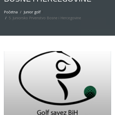
Početna
Junior golf
/
5. Juniorsko Prvenstvo Bosne i Hercegovine