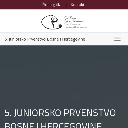
Škola golfa
|
Kontakt
5. Juniorsko Prvenstvo Bosne i Hercegovine
Toggl
navig
5. JUNIORSKO PRVENSTVO
BOSNE I HERCEGOVINE