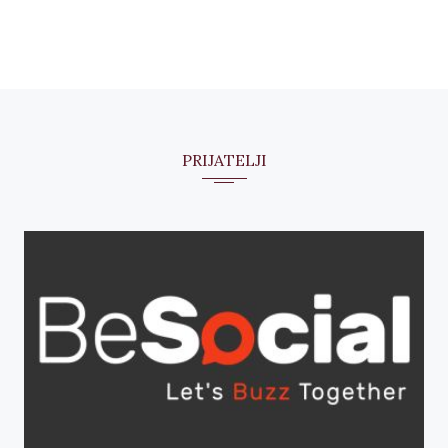
PRIJATELJI